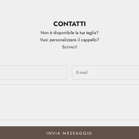
CONTATTI
Non è disponibile la tua taglia?
Vuoi personalizzare il cappello?
Scrivici!
INVIA MESSAGGIO