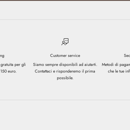
ing
Customer service
Sec
 gratuita per gli
Siamo sempre disponibili ad aiutarti.
Metodi di pagam
 150 euro.
Contattaci e risponderemo il prima
che le tue i
possibile.