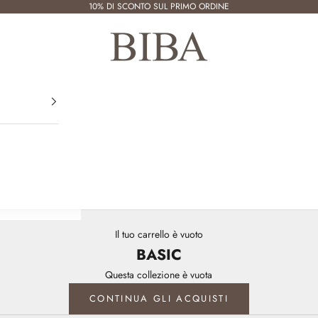
10% DI SCONTO SUL PRIMO ORDINE
Biba Factory
Il tuo carrello è vuoto
BASIC
Questa collezione è vuota
CONTINUA GLI ACQUISTI