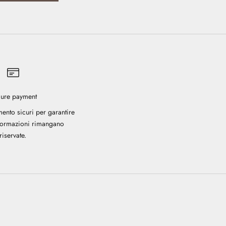
ure payment
ento sicuri per garantire
nformazioni rimangano
riservate.